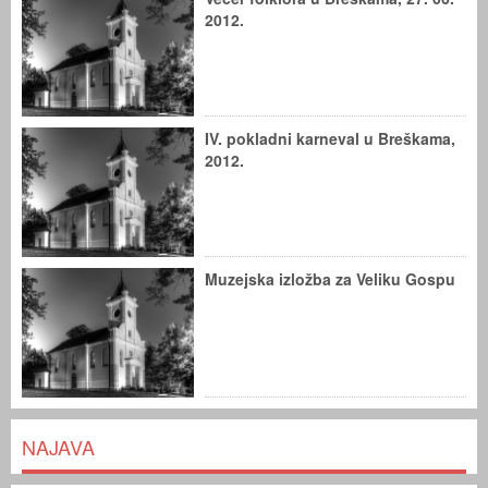
2012.
IV. pokladni karneval u Breškama,
2012.
Muzejska izložba za Veliku Gospu
NAJAVA