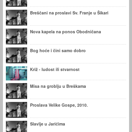
Breščani na proslavi Sv. Franje u Šikari
Nova kapela na ponos Obodničana
Bog hoće i čini samo dobro
Križ - ludost ili stvarnost
Misa na groblju u Breškama
Proslava Velike Gospe, 2010.
Slavlje u Jarićima