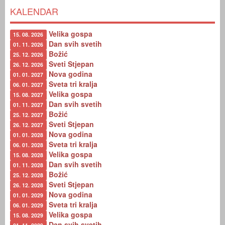
KALENDAR
Velika gospa
15. 08. 2026
Dan svih svetih
01. 11. 2026
Božić
25. 12. 2026
Sveti Stjepan
26. 12. 2026
Nova godina
01. 01. 2027
Sveta tri kralja
06. 01. 2027
Velika gospa
15. 08. 2027
Dan svih svetih
01. 11. 2027
Božić
25. 12. 2027
Sveti Stjepan
26. 12. 2027
Nova godina
01. 01. 2028
Sveta tri kralja
06. 01. 2028
Velika gospa
15. 08. 2028
Dan svih svetih
01. 11. 2028
Božić
25. 12. 2028
Sveti Stjepan
26. 12. 2028
Nova godina
01. 01. 2029
Sveta tri kralja
06. 01. 2029
Velika gospa
15. 08. 2029
Dan svih svetih