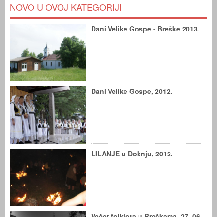
NOVO U OVOJ KATEGORIJI
Dani Velike Gospe - Breške 2013.
Dani Velike Gospe, 2012.
LILANJE u Doknju, 2012.
Večer folklora u Breškama, 27. 06.