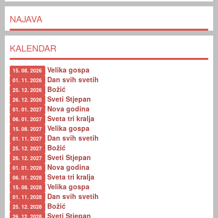
NAJAVA
KALENDAR
Velika gospa
15. 08. 2026
Dan svih svetih
01. 11. 2026
Božić
25. 12. 2026
Sveti Stjepan
26. 12. 2026
Nova godina
01. 01. 2027
Sveta tri kralja
06. 01. 2027
Velika gospa
15. 08. 2027
Dan svih svetih
01. 11. 2027
Božić
25. 12. 2027
Sveti Stjepan
26. 12. 2027
Nova godina
01. 01. 2028
Sveta tri kralja
06. 01. 2028
Velika gospa
15. 08. 2028
Dan svih svetih
01. 11. 2028
Božić
25. 12. 2028
Sveti Stjepan
26. 12. 2028