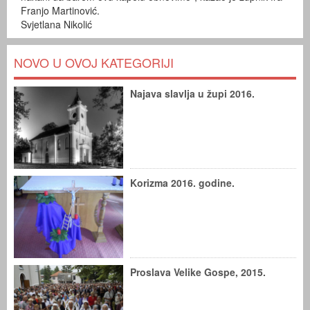
Franjo Martinović.
Svjetlana Nikolić
NOVO U OVOJ KATEGORIJI
Najava slavlja u župi 2016.
Korizma 2016. godine.
Proslava Velike Gospe, 2015.