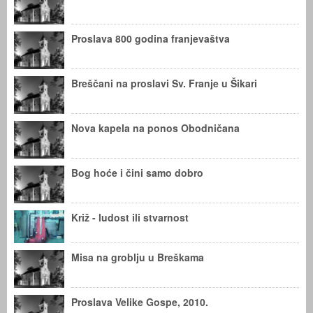
Proslava 800 godina franjevaštva
Breščani na proslavi Sv. Franje u Šikari
Nova kapela na ponos Obodničana
Bog hoće i čini samo dobro
Križ - ludost ili stvarnost
Misa na groblju u Breškama
Proslava Velike Gospe, 2010.