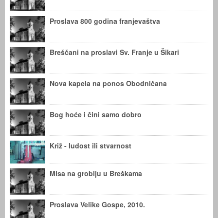
Proslava 800 godina franjevaštva
Breščani na proslavi Sv. Franje u Šikari
Nova kapela na ponos Obodničana
Bog hoće i čini samo dobro
Križ - ludost ili stvarnost
Misa na groblju u Breškama
Proslava Velike Gospe, 2010.