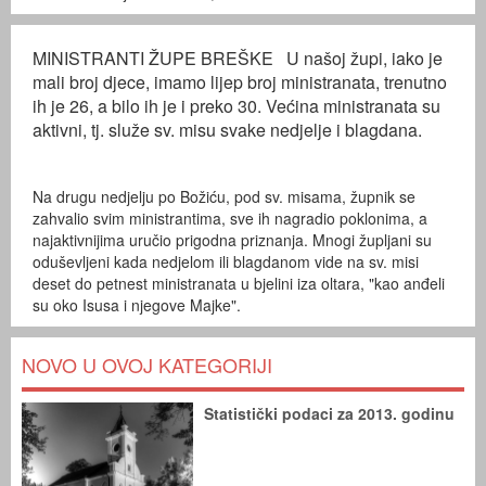
MINISTRANTI ŽUPE BREŠKE U našoj župi, iako je
mali broj djece, imamo lijep broj ministranata, trenutno
ih je 26, a bilo ih je i preko 30. Većina ministranata su
aktivni, tj. služe sv. misu svake nedjelje i blagdana.
Na drugu nedjelju po Božiću, pod sv. misama, župnik se
zahvalio svim ministrantima, sve ih nagradio poklonima, a
najaktivnijima uručio prigodna priznanja. Mnogi župljani su
oduševljeni kada nedjelom ili blagdanom vide na sv. misi
deset do petnest ministranata u bjelini iza oltara, "kao anđeli
su oko Isusa i njegove Majke".
NOVO U OVOJ KATEGORIJI
Statistički podaci za 2013. godinu