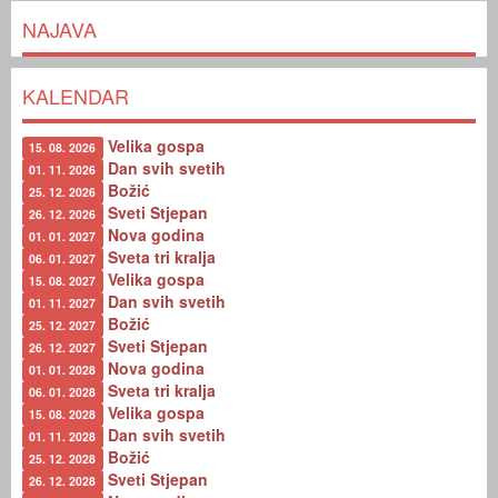
NAJAVA
KALENDAR
Velika gospa
15. 08. 2026
Dan svih svetih
01. 11. 2026
Božić
25. 12. 2026
Sveti Stjepan
26. 12. 2026
Nova godina
01. 01. 2027
Sveta tri kralja
06. 01. 2027
Velika gospa
15. 08. 2027
Dan svih svetih
01. 11. 2027
Božić
25. 12. 2027
Sveti Stjepan
26. 12. 2027
Nova godina
01. 01. 2028
Sveta tri kralja
06. 01. 2028
Velika gospa
15. 08. 2028
Dan svih svetih
01. 11. 2028
Božić
25. 12. 2028
Sveti Stjepan
26. 12. 2028