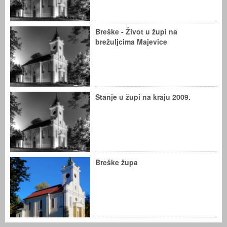
Breške - Život u župi na
brežuljcima Majevice
Stanje u župi na kraju 2009.
Breške župa