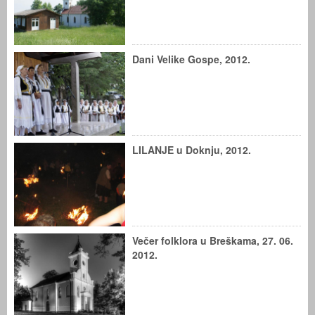
Dani Velike Gospe, 2012.
LILANJE u Doknju, 2012.
Večer folklora u Breškama, 27. 06.
2012.