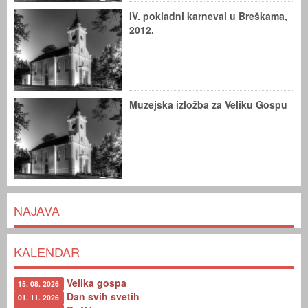
IV. pokladni karneval u Breškama,
2012.
Muzejska izložba za Veliku Gospu
NAJAVA
KALENDAR
Velika gospa
15. 08. 2026
Dan svih svetih
01. 11. 2026