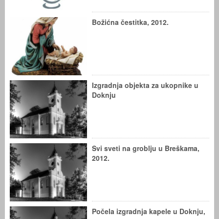
Božićna čestitka, 2012.
Izgradnja objekta za ukopnike u
Doknju
Svi sveti na groblju u Breškama,
2012.
Počela izgradnja kapele u Doknju,