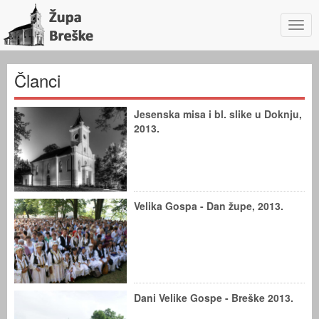
Navig
Članci
Jesenska misa i bl. slike u Doknju,
2013.
Velika Gospa - Dan župe, 2013.
Dani Velike Gospe - Breške 2013.