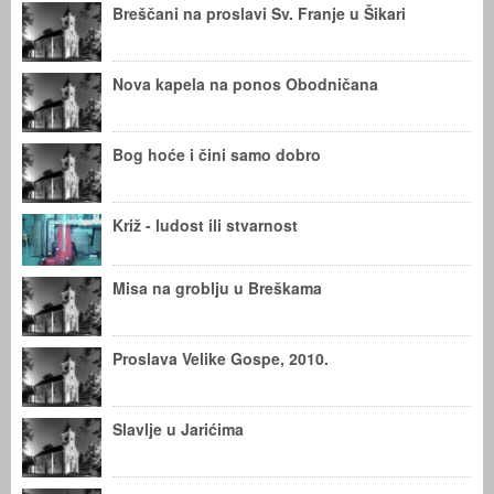
Breščani na proslavi Sv. Franje u Šikari
Nova kapela na ponos Obodničana
Bog hoće i čini samo dobro
Križ - ludost ili stvarnost
Misa na groblju u Breškama
Proslava Velike Gospe, 2010.
Slavlje u Jarićima